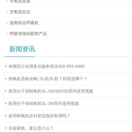
空氧混合器
空氧混合仪
急救转运呼吸机
呼吸管路硅胶类产品
新闻资讯
神鹿医疗全国售后服务电话400-993-6860
制氧机选购攻略| 3L机/5L机？到底选哪个？
医用分子筛制氧机SL-3A330/530系列使用视频
医用分子筛制氧机SL-3W系列使用视频
家用制氧机应对新冠真的有用吗？
在家吸氧，要注意什么？