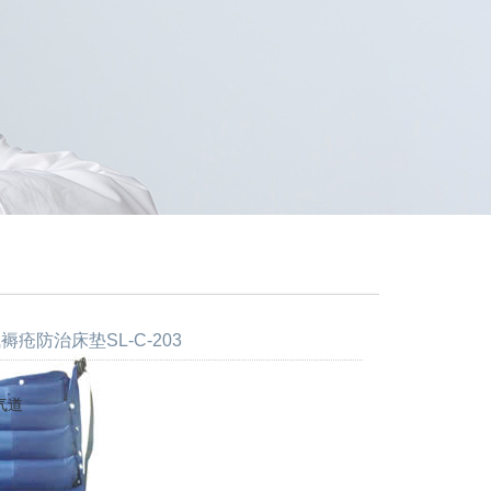
褥疮防治床垫SL-C-203
气道