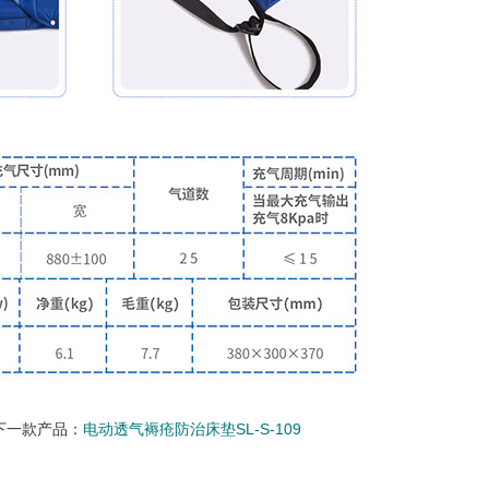
下一款产品：
电动透气褥疮防治床垫SL-S-109