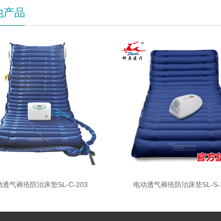
他产品
透气褥疮防治床垫SL-C-203
电动透气褥疮防治床垫SL-S-1