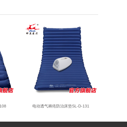
08
电动透气褥疮防治床垫SL-D-131