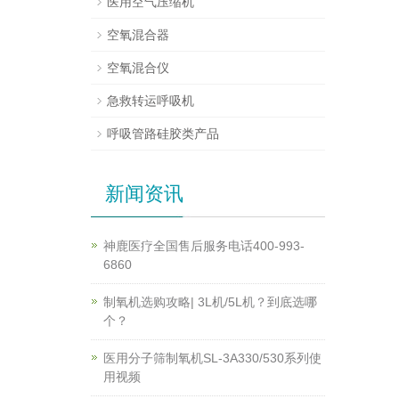
医用空气压缩机
空氧混合器
空氧混合仪
急救转运呼吸机
呼吸管路硅胶类产品
新闻资讯
神鹿医疗全国售后服务电话400-993-
6860
制氧机选购攻略| 3L机/5L机？到底选哪
个？
医用分子筛制氧机SL-3A330/530系列使
用视频