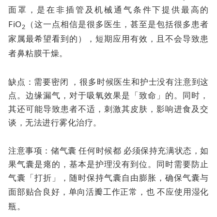
面罩，是在非插管及机械通气条件下提供最高的
FiO
（这一点相信是很多医生，甚至是包括很多患者
2
家属最希望看到的），短期应用有效，且不会导致患
者鼻粘膜干燥。
缺点：需要密闭 ，很多时候医生和护士没有注意到这
点。边缘漏气，对于吸氧效果是「致命」的。同时，
其还可能导致患者不适，刺激其皮肤，影响进食及交
谈，无法进行雾化治疗。
注意事项：储气囊
任何时候都
必须保持充满状态，如
果气囊是瘪的，基本是护理没有到位。同时需要防止
气囊「打折」，随时保持气囊自由膨胀，确保气囊与
面部贴合良好，单向活瓣工作正常，也
不应使用湿化
瓶。