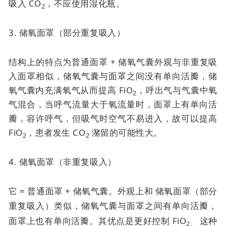
吸入 CO
，不应使用湿化瓶。
2
3. 储氧面罩（部分重复吸入）
结构上的特点为普通面罩 + 储氧气囊外观与非重复吸
入面罩相似，储氧气囊与面罩之间没有单向活瓣，储
氧气囊内充满氧气从而提高 FiO
，呼出气与气囊中氧
2
气混合，当呼气流量大于氧流量时，面罩上有单向活
瓣，容许呼气，但吸气时空气不易进入，故可以提高
FiO
，患者发生 CO
潴留的可能性大。
2
2
4. 储氧面罩（非重复吸入）
它 = 普通面罩 + 储氧气囊。外观上和
储氧面罩（部分
重复吸入）类似，
储氧气囊与面罩之间有单向活瓣，
面罩上也有单向活瓣。其优点是
更好控制 FiO
这种
2。