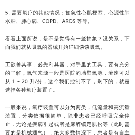
5. 需要氧疗的其他情况：如急性心肌梗塞、心源性肺
水肿、肺心病、COPD、ARDS 等等。
看看上面所说，是不是觉得有一些抽象？没关系，下
面我们就从吸氧的器械开始详细谈谈吸氧。
工欲善其事，必先利其器，对手里的工具，要有充分
的了解，氧气来源一般是医院的墙壁氧源，流速可以
从 1 ~ 20 升/分，这个我们控制不了，剩下的，就是
选择各种氧疗装置了。
一般来说，氧疗装置可以分为两类，低流量和高流量
装置，分类依据很简单，除非患者已经呼吸完全停
止，无论是疾病引起或者是麻醉镇定肌松等（此时需
要的是机械通气），绝大多数情况下，患者是有自主