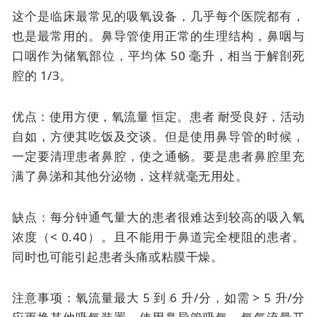
这个是临床最常见的吸氧设备，几乎每个医院都有，
也是最常用的。
鼻导管使用正常的生理结构，鼻咽与
口咽作为储氧部位，平均体 50 毫升，相当于解剖死
腔的 1/3。
优点：使用方便，
氧流量
恒定。患者
耐受良好，活动
自如，方便其吃饭及交谈。但是使用鼻导管的时候，
一定要清理患者鼻腔，使之通畅。要是患者鼻腔里充
满了鼻涕和其他分泌物，这样就毫无用处。
缺点：每分钟通气量大的患者很难达到较高的吸入氧
浓度（< 0.40）。且不能用于鼻道完全梗阻的患者。
同时也可能引起患者头痛或粘膜干燥。
注意事项：氧流量最大 5 到 6 升/分，如需 > 5 升/分