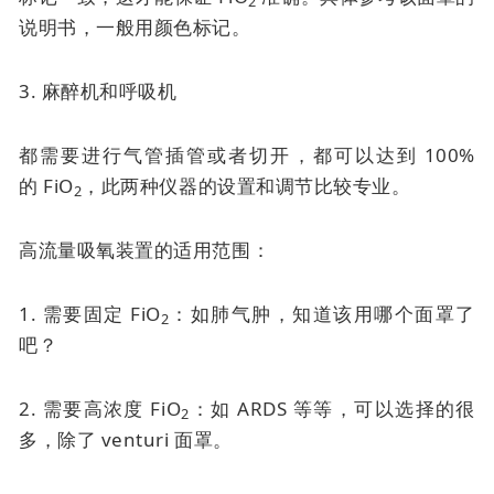
2
说明书，一般用颜色标记。
3. 麻醉机和呼吸机
都需要进行气管插管或者切开，都可以达到 100%
的
FiO
，此两种仪器的设置和调节比较专业。
2
高流量吸氧装置的适用范围：
1. 需要固定 FiO
：如肺气肿，知道该用哪个面罩了
2
吧？
2. 需要高浓度 FiO
：如 ARDS 等等，可以选择的很
2
多，除了
venturi 面罩
。