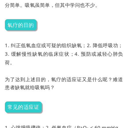
分简单。吸氧虽简单，但其中学问也不少。
氧疗的目的
1. 纠正低氧血症或可疑的组织缺氧；
2. 降低呼吸功；
3. 缓解慢性缺氧的临床症状；
4. 预防或减轻心肺负
荷。
为了达到上述目的，氧疗的适应证又是什么呢？难道
患者缺氧就给吸氧吗？
常见的适应证
1. 心跳呼吸骤停；
2. 低氧血症（PaO
< 60 mmHg，