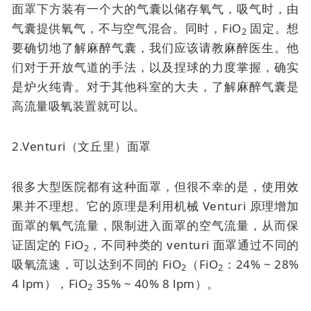
面罩下方装有一个大的气囊以储存氧气，吸气时，由
气囊提供氧气，不与空气混合。同时，FiO
固定。想
2
要确切地了解麻醉气囊，我们应该请教麻醉医生。他
们对于开放气道的手法，以及捏球的力度掌握，确实
是炉火纯青。对于其他科室的大夫，了解麻醉气囊是
高流量吸氧装置就可以。
2.Venturi（文丘里）面罩
很多大型医院都有这种面罩，但很不幸的是，使用效
果并不理想。它的原理是利用机械 Venturi 原理增加
面罩的氧气流量，限制进入面罩的空气流量，从而保
证固定的 FiO
，不同种类的 venturi 面罩通过不同的
2
吸氧流速，可以达到不同的 FiO
（FiO
：24% ~ 28%
2
2
4 lpm），FiO
35% ~ 40% 8 lpm）。
2