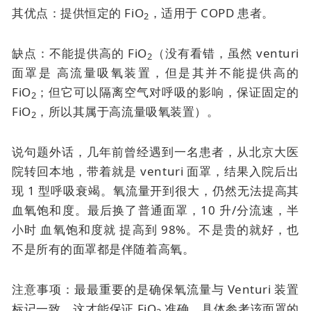
其优点：提供恒定的 FiO
，适用于 COPD 患者。
2
缺点：不能提供高的 FiO
（没有看错，虽然
venturi
2
面罩是
高流量吸氧装置，但是其并不能提供高的
FiO
；但它可以隔离空气对呼吸的影响，保证固定的
2
FiO
，所以其属于高流量吸氧装置）。
2
说句题外话，几年前曾经遇到一名患者，从北京大医
院转回本地，带着就是
venturi 面罩
，结果入院后出
现 1 型呼吸衰竭。氧流量开到很大，仍然无法提高其
血氧饱和度。最后换了普通面罩，10 升/分流速，半
小时
血氧饱和度就
提高到 98%。不是贵的就好，也
不是所有的面罩都是伴随着高氧。
注意事项：最最重要的是确保氧流量与 Venturi 装置
标记一致，这才能保证 FiO
准确。具体参考该面罩的