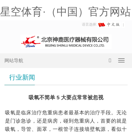
星空体育·（中国）官方网站
语言选择:
网站导航
Toggl
navig
行业新闻
吸氧不简单 5 大要点常常被忽视
吸氧是临床治疗危重病患者最基本的治疗手段。无论
是门诊急诊，还是病房，碰到危重病人，首要的就是
吸氧，导管、面罩，一根管子连接墙壁氧源，看似十